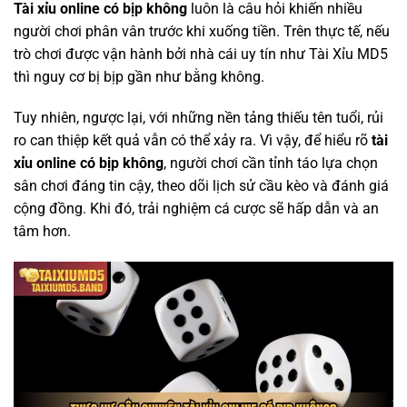
T
ài xỉu online có bịp không
luôn là câu hỏi khiến nhiều
người chơi phân vân trước khi xuống tiền. Trên thực tế, nếu
trò chơi được vận hành bởi nhà cái uy tín như Tài Xỉu MD5
thì nguy cơ bị bịp gần như bằng không.
Tuy nhiên, ngược lại, với những nền tảng thiếu tên tuổi, rủi
ro can thiệp kết quả vẫn có thể xảy ra. Vì vậy, để hiểu rõ
tài
xỉu online có bịp không
, người chơi cần tỉnh táo lựa chọn
sân chơi đáng tin cậy, theo dõi lịch sử cầu kèo và đánh giá
cộng đồng. Khi đó, trải nghiệm cá cược sẽ hấp dẫn và an
tâm hơn.