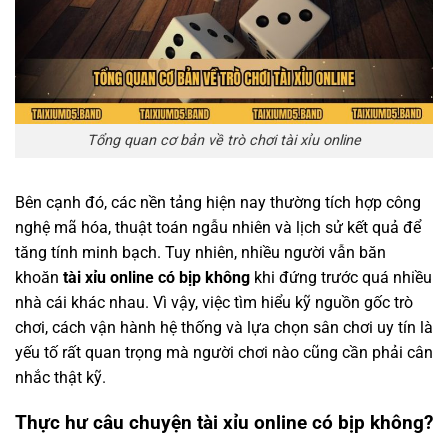
Tổng quan cơ bản về trò chơi tài xỉu online
Bên cạnh đó, các nền tảng hiện nay thường tích hợp công
nghệ mã hóa, thuật toán ngẫu nhiên và lịch sử kết quả để
tăng tính minh bạch. Tuy nhiên, nhiều người vẫn băn
khoăn
tài xỉu online có bịp không
khi đứng trước quá nhiều
nhà cái khác nhau. Vì vậy, việc tìm hiểu kỹ nguồn gốc trò
chơi, cách vận hành hệ thống và lựa chọn sân chơi uy tín là
yếu tố rất quan trọng mà người chơi nào cũng cần phải cân
nhắc thật kỹ.
Thực hư câu chuyện tài xỉu online có bịp không?