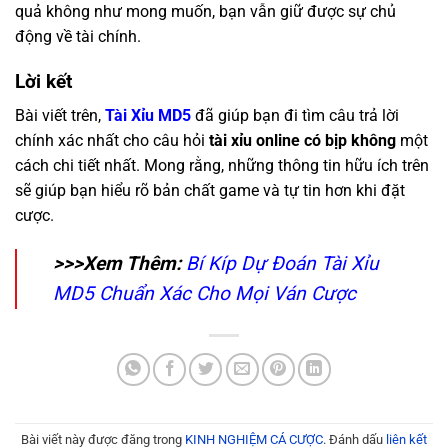
quả không như mong muốn, bạn vẫn giữ được sự chủ
động về tài chính.
Lời kết
Bài viết trên,
Tài Xỉu MD5
đã giúp bạn đi tìm câu trả lời
chính xác nhất cho câu hỏi
tài xỉu online có bịp không
một
cách chi tiết nhất. Mong rằng, những thông tin hữu ích trên
sẽ giúp bạn hiểu rõ bản chất game và tự tin hơn khi đặt
cược.
>>>Xem Thêm:
Bí Kíp Dự Đoán Tài Xỉu
MD5 Chuẩn Xác Cho Mọi Ván Cược
Bài viết này được đăng trong
KINH NGHIỆM CÁ CƯỢC
. Đánh dấu
liên kết