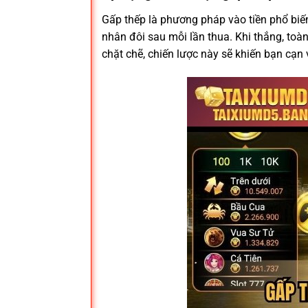
Gấp thếp là phương pháp vào tiền phổ biế
nhân đôi sau mỗi lần thua. Khi thắng, toàn
chặt chẽ, chiến lược này sẽ khiến bạn cạn 