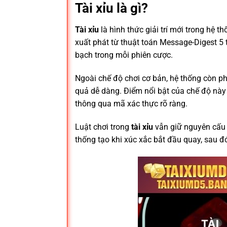
Tài xỉu là gì?
Tài xỉu
là hình thức giải trí mới trong hệ t
xuất phát từ thuật toán Message-Digest 5
bạch trong mỗi phiên cược.
Ngoài chế độ chơi cơ bản, hệ thống còn ph
quả dễ dàng. Điểm nổi bật của chế độ này
thông qua mã xác thực rõ ràng.
Luật chơi trong
tài xỉu
vẫn giữ nguyên cấu 
thống tạo khi xúc xắc bắt đầu quay, sau đ