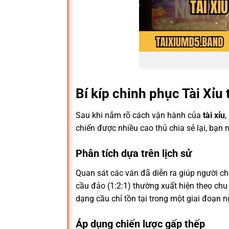
Bí kíp chinh phục Tài Xỉu 
Sau khi nắm rõ cách vận hành của
tài xỉu
,
chiến được nhiều cao thủ chia sẻ lại, bạn
Phân tích dựa trên lịch sử
Quan sát các ván đã diễn ra giúp người ch
cầu đảo (1:2:1) thường xuất hiện theo chu
dạng cầu chỉ tồn tại trong một giai đoạn n
Áp dụng chiến lược gấp thếp