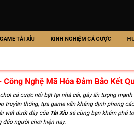
GAME TÀI XỈU
KINH NGHIỆM CÁ CƯỢC
H
 – Công Nghệ Mã Hóa Đảm Bảo Kết Q
chơi cá cược nổi bật tại nhà cái, gây ấn tượng mạnh
cbo truyền thống, tựa game vẫn khẳng định phong các
ài viết dưới đây của
Tài Xỉu
sẽ cùng bạn khám phá to
 đảo người chơi hiện nay.