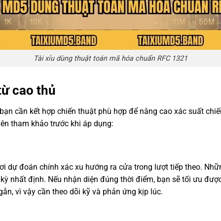
Tài xỉu dùng thuật toán mã hóa chuẩn RFC 1321
từ cao thủ
 bạn cần kết hợp chiến thuật phù hợp để nâng cao xác suất chi
 nên tham khảo trước khi áp dụng:
ơi dự đoán chính xác xu hướng ra cửa trong lượt tiếp theo. Nh
 kỳ nhất định. Nếu nhận diện đúng thời điểm, bạn sẽ tối ưu được
gắn, vì vậy cần theo dõi kỹ và phản ứng kịp lúc.