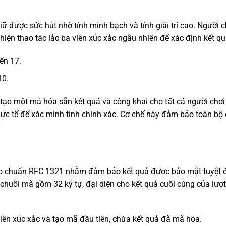
 được sức hút nhờ tính minh bạch và tính giải trí cao. Người c
hiện thao tác lắc ba viên xúc xắc ngẫu nhiên để xác định kết qu
ến 17.
10.
 tạo một mã hóa sẵn kết quả và công khai cho tất cả người chơi 
hực tế để xác minh tính chính xác. Cơ chế này đảm bảo toàn bộ 
 chuẩn RFC 1321 nhằm đảm bảo kết quả được bảo mật tuyệt đối
 chuỗi mã gồm 32 ký tự, đại diện cho kết quả cuối cùng của lượt
viên xúc xắc và tạo mã đầu tiên, chứa kết quả đã mã hóa.