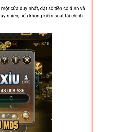
 một cửa duy nhất, đặt số tiền cố định và
 Tuy nhiên, nếu không kiểm soát tài chính