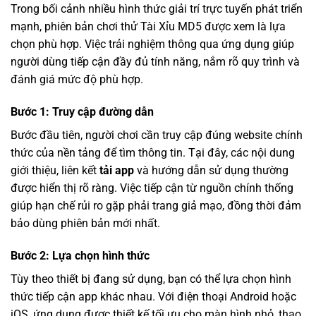
Trong bối cảnh nhiều hình thức giải trí trực tuyến phát triển
mạnh, phiên bản chơi thử Tài Xỉu MD5 được xem là lựa
chọn phù hợp. Việc trải nghiệm thông qua ứng dụng giúp
người dùng tiếp cận đầy đủ tính năng, nắm rõ quy trình và
đánh giá mức độ phù hợp.
Bước 1: Truy cập đường dẫn
Bước đầu tiên, người chơi cần truy cập đúng website chính
thức của nền tảng để tìm thông tin. Tại đây, các nội dung
giới thiệu, liên kết
tải app
và hướng dẫn sử dụng thường
được hiển thị rõ ràng. Việc tiếp cận từ nguồn chính thống
giúp hạn chế rủi ro gặp phải trang giả mạo, đồng thời đảm
bảo dùng phiên bản mới nhất.
Bước 2: Lựa chọn hình thức
Tùy theo thiết bị đang sử dụng, bạn có thể lựa chọn hình
thức tiếp cận app khác nhau. Với điện thoại Android hoặc
iOS, ứng dụng được thiết kế tối ưu cho màn hình nhỏ, thao