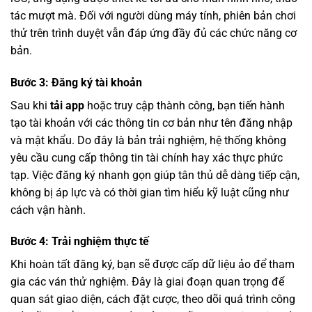
tác mượt mà. Đối với người dùng máy tính, phiên bản chơi
thử trên trình duyệt vẫn đáp ứng đầy đủ các chức năng cơ
bản.
Bước 3: Đăng ký tài khoản
Sau khi
tải app
hoặc truy cập thành công, bạn tiến hành
tạo tài khoản với các thông tin cơ bản như tên đăng nhập
và mật khẩu. Do đây là bản trải nghiệm, hệ thống không
yêu cầu cung cấp thông tin tài chính hay xác thực phức
tạp. Việc đăng ký nhanh gọn giúp tân thủ dễ dàng tiếp cận,
không bị áp lực và có thời gian tìm hiểu kỹ luật cũng như
cách vận hành.
Bước 4: Trải nghiệm thực tế
Khi hoàn tất đăng ký, bạn sẽ được cấp dữ liệu ảo để tham
gia các ván thử nghiệm. Đây là giai đoạn quan trọng để
quan sát giao diện, cách đặt cược, theo dõi quá trình công