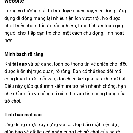
website
Trong xu hướng giải trí trực tuyến hiện nay, việc dùng ứng
dụng di động mang lại nhiều tiện ích vượt trội. Nó được
phát triển nhằm tối ưu trải nghiệm, tăng tính an toàn giúp
người chơi tiếp cận trò chơi một cách chủ động, linh hoạt
hơn.
Minh bạch rõ ràng
Khi
tải app
và sử dụng, toàn bộ thông tin về phiên chơi đều
được hiển thị trực quan, rõ ràng. Bạn có thể theo dõi mã
công khai trước mỗi ván, đối chiếu kết quả sau khi mở bát.
Điều này giúp quá trình kiểm tra trở nên nhanh chóng, hạn
chế nhầm lẫn và củng cố niềm tin vào tính công bằng của
trò chơi.
Tính bảo mật cao
Ứng dụng được xây dựng với các lớp bảo mật hiện đại,
giúp bảo vệ dữ liệu cá nhân cùng lịch sử chơi của người