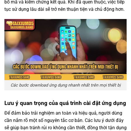
bố mã và kiểm chứng kết quả. Khi đã quen thuộc, việc tiếp
tục sử dụng lâu dài sẽ trở nên thuận tiện và chủ động hơn.
Các bước download ứng dụng nhanh nhất trên mọi thiết bị
Lưu ý quan trọng của quá trình cài đặt ứng dụng
Để đảm bảo trải nghiệm an toàn và hiệu quả, người dùng
cần nắm rõ một số nguyên tắc cơ bản. Các lưu ý dưới đây
sẽ giúp bạn tránh rủi ro không cần thiết, đồng thời tận dụng